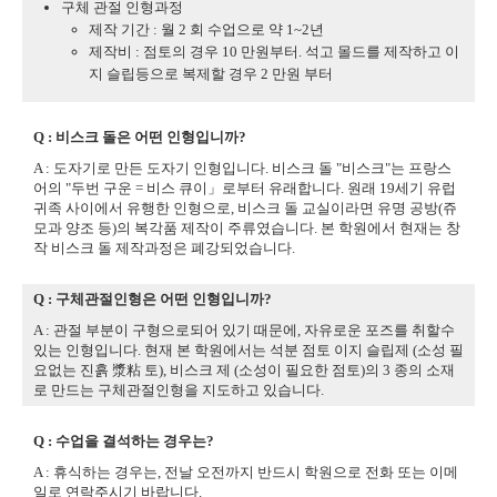
구체 관절 인형과정
제작 기간 : 월 2 회 수업으로 약 1~2년
제작비 : 점토의 경우 10 만원부터. 석고 몰드를 제작하고 이
지 슬립등으로 복제할 경우 2 만원 부터
Q : 비스크 돌은 어떤 인형입니까?
A : 도자기로 만든 도자기 인형입니다. 비스크 돌 "비스크"는 프랑스
어의 "두번 구운 = 비스 큐이」로부터 유래합니다. 원래 19세기 유럽
귀족 사이에서 유행한 인형으로, 비스크 돌 교실이라면 유명 공방(쥬
모과 양조 등)의 복각품 제작이 주류였습니다. 본 학원에서 현재는 창
작 비스크 돌 제작과정은 폐강되었습니다.
Q : 구체관절인형은 어떤 인형입니까?
A : 관절 부분이 구형으로되어 있기 때문에, 자유로운 포즈를 취할수
있는 인형입니다. 현재 본 학원에서는 석분 점토 이지 슬립제 (소성 필
요없는 진흙 漿粘 토), 비스크 제 (소성이 필요한 점토)의 3 종의 소재
로 만드는 구체관절인형을 지도하고 있습니다.
Q : 수업을 결석하는 경우는?
A : 휴식하는 경우는, 전날 오전까지 반드시 학원으로 전화 또는 이메
일로 연락주시기 바랍니다.