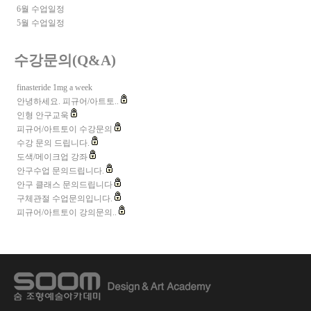
6월 수업일정
5월 수업일정
수강문의(Q&A)
finasteride 1mg a week
안녕하세요. 피규어/아트토..
인형 안구교욱
피규어/아트토이 수강문의
수강 문의 드립니다.
도색/메이크업 강좌
안구수업 문의드립니다.
안구 클래스 문의드립니다
구체관절 수업문의입니다.
피규어/아트토이 강의문의..