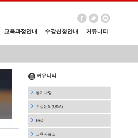
교육과정안내
수강신청안내
커뮤니티
커뮤니티
공지사항
수강문의(Q&A)
FAQ
교육자료실