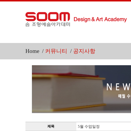
Home
/
커뮤니티
/
공지사항
제목
5월 수업일정