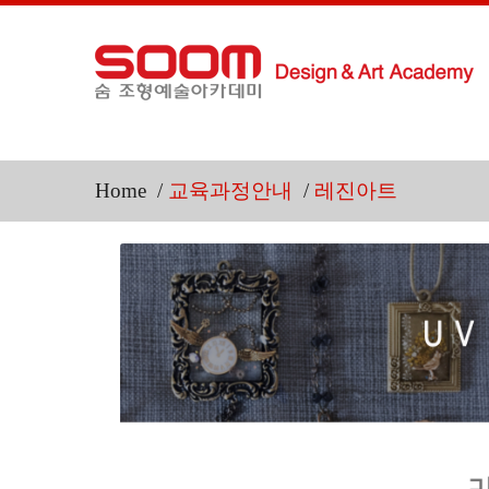
Home
/
교육과정안내
/
레진아트