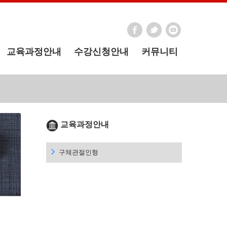
교육과정안내
수강신청안내
커뮤니티
교육과정안내
구체관절인형