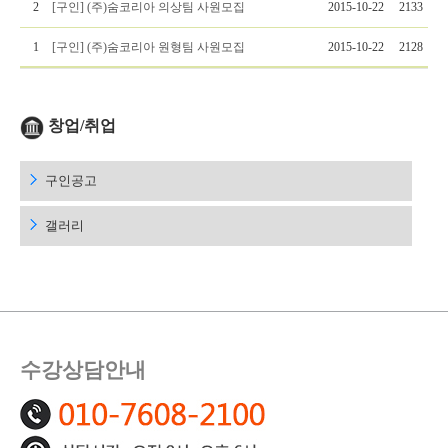
2
[구인] (주)숨코리아 의상팀 사원모집
2015-10-22
2133
1
[구인] (주)숨코리아 원형팀 사원모집
2015-10-22
2128
창업/취업
구인공고
갤러리
수강상담안내