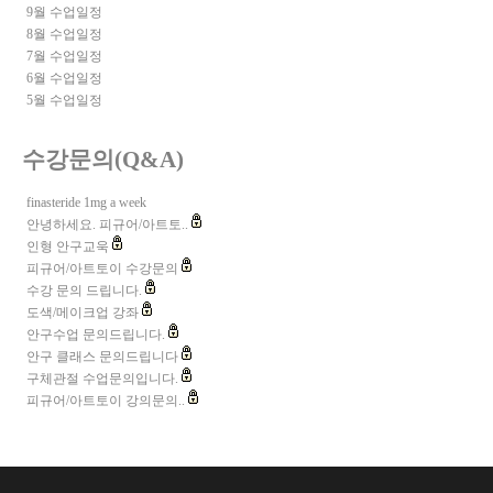
9월 수업일정
8월 수업일정
7월 수업일정
6월 수업일정
5월 수업일정
수강문의(Q&A)
finasteride 1mg a week
안녕하세요. 피규어/아트토..
인형 안구교욱
피규어/아트토이 수강문의
수강 문의 드립니다.
도색/메이크업 강좌
안구수업 문의드립니다.
안구 클래스 문의드립니다
구체관절 수업문의입니다.
피규어/아트토이 강의문의..