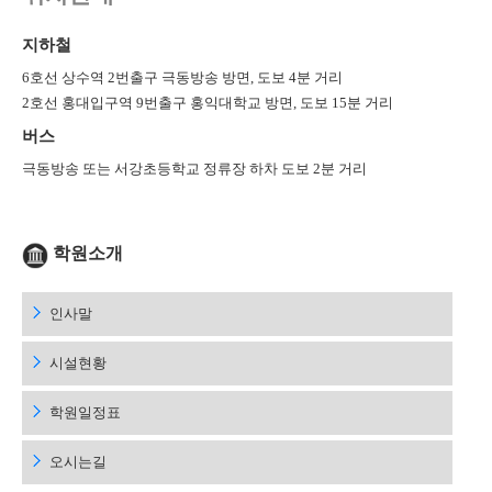
지하철
6호선 상수역 2번출구 극동방송 방면, 도보 4분 거리
2호선 홍대입구역 9번출구 홍익대학교 방면, 도보 15분 거리
버스
극동방송 또는 서강초등학교 정류장 하차 도보 2분 거리
학원소개
인사말
시설현황
학원일정표
오시는길