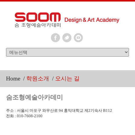
Home
/
학원소개
/
오시는 길
숨조형예술아카데미
주소 : 서울시 마포구 와우산로 94 홍익대학교 제2기숙사 B112
전화 : 010-7608-2100