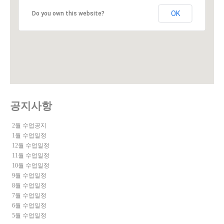
OK
Do you own this website?
공지사항
2월 수업공지
1월 수업일정
12월 수업일정
11월 수업일정
10월 수업일정
9월 수업일정
8월 수업일정
7월 수업일정
6월 수업일정
5월 수업일정