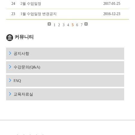
24
2월 수업일정
2017-01-25
23
1월 수업일정 변경공지
2016-12-23
1
2
3
4
5
6
7
커뮤니티
공지사항
수강문의(Q&A)
FAQ
교육자료실