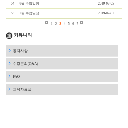
54
8월 수업일정
2019-08-05
53
7월 수업일정
2019-07-01
1
2
3
4
5
6
7
커뮤니티
공지사항
수강문의(Q&A)
FAQ
교육자료실